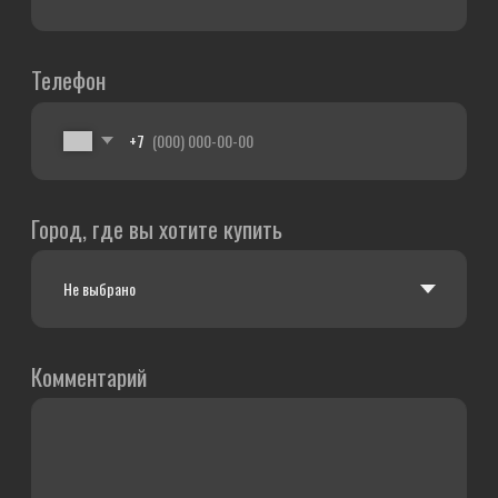
г. Ярославль, просп. Октября, 80
—
+7 (4852) 66-48-88
Карта сайта
aodesf7.ru
Copyright © 2019-2025