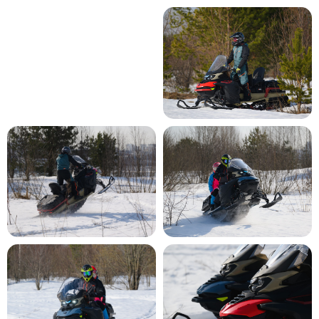
Телефон
+7
Город, где вы хотите купить
Комментарий
ОТПРАВИТЬ
Отправляя заявку, даю
свое
согласие
на обработку персональных данных