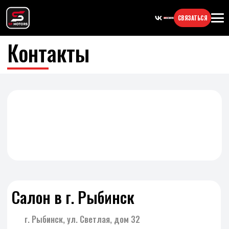
СВЯЗАТЬСЯ
Контакты
Салон в г. Рыбинск
г. Рыбинск, ул. Светлая, дом 32
info@spmotors.su
Режим работы
Пн—Пт с 10:00 до 19:00
Сб с 10:00 до 15:00