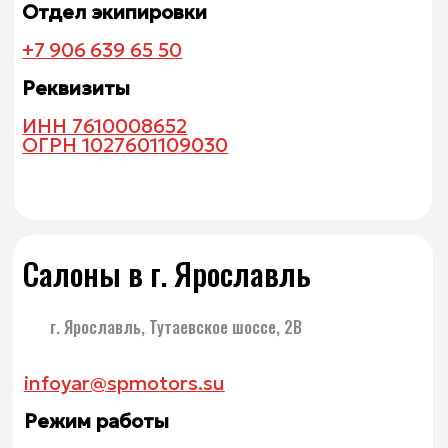
infoyar@spmotors.su
Режим работы
Пн—Пт с 10:00 до 19:00
Сб с 10:00 до 17:00
Вс выходной
Единый
+7 (4852) 66-20-60
Реквизиты
ИНН 7606117401
ОГРН 1187627016862
г. Ярославль, просп. Октября, 80
info@rm-spmotors.ru
Режим работы
Пн—Пт с 09:00 до 19:00
Сб с 10:00 до 15:00
Вс выходной