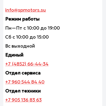
Вс выходной
Единый
+7 (4852) 66-44-34
Отдел сервиса
+7 960 544 84 40
Отдел техники
+7 905 136 83 63
Отдел экипировки
+7 906 639 65 50
Реквизиты
ИНН 7610008652
ОГРН 1027601109030
Салоны в г. Ярославль
г. Ярославль, Тутаевское шоссе, 2В