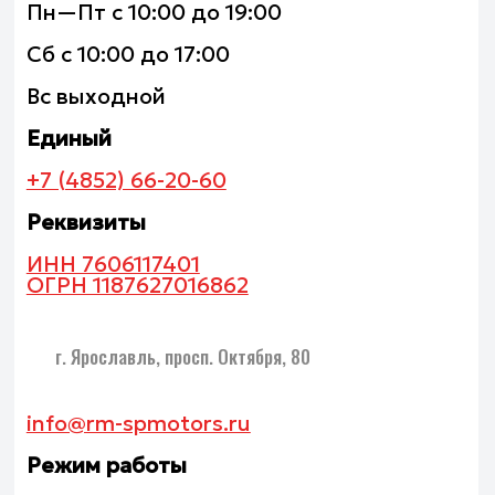
Единый
+7 (4852) 66-48-88
Отдел сервиса
+7 909 276 95 22
Отдел техники
+7 905 138 60 03
Отдел запчастей
+7 909 276 95 20
МОТОТЕХНИКА SP MOTORS
SPM МОТО ШОУРУМ
Задать нам вопрос