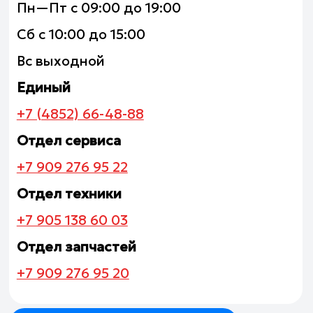
Имя
Телефон
+7
Город, где вы хотите купить
Комментарий
ОТПРАВИТЬ