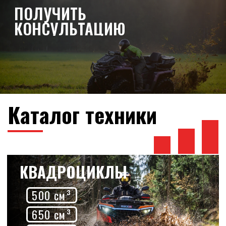
СНЕГОХОДЫ
850 см³
900 см³
1000 см³
ГИДРОЦИКЛЫ
МОТОВЕЗДЕХОДЫ