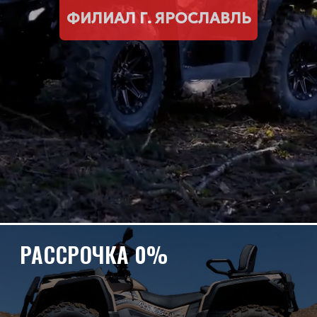
РАССРОЧКА 0%
ГАРАНТИЯ
УСКОРЯЕМ ЗИМУ
ВЫГОДА ДО 115 290 ₽