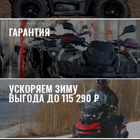
ПОЛУЧИТЬ
КОНСУЛЬТАЦИЮ
Каталог техники
КВАДРОЦИКЛЫ
500 см³
650 см³
800 см³
1000 см³