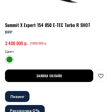
Summit X Expert 154 850 E-TEC Turbo R SHOT
BRP
р.
3 400 000
р.
3 800 000
Цвет
ЗАЯВКА ОНЛАЙН
Лизинг
Рассрочка 0%