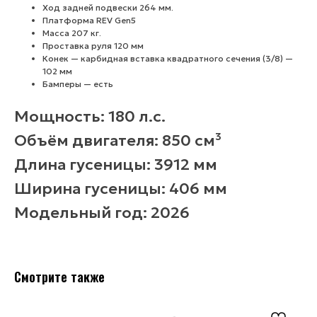
Ход задней подвески 264 мм.
Платформа REV Gen5
Масса 207 кг.
Проставка руля 120 мм
Конек — карбидная вставка квадратного сечения (3/8) —
102 мм
Бамперы — есть
Мощность: 180 л.с.
Объём двигателя: 850 см³
Длина гусеницы: 3912 мм
Задать нам вопрос
Ширина гусеницы: 406 мм
Модельный год: 2026
Имя
Смотрите также
Телефон
+7