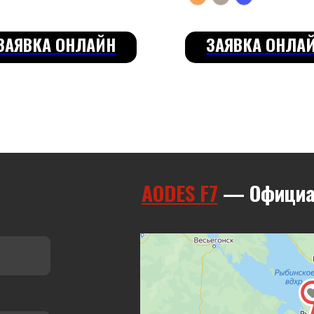
ЗАЯВКА ОНЛАЙН
ЗАЯВКА ОНЛА
AODES F7
— Официальный д
Яндекс Карты
Яндекс Карты — транспорт, навигация, поиск мест
Найти нас легко: