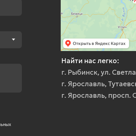
г. Рыбинск, ул. Светлая, 32
—
+
г. Ярославль, Тутаевское шоссе
г. Ярославль, просп. Октября, 