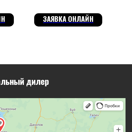
ЙН
ЗАЯВКА ОНЛАЙН
илер