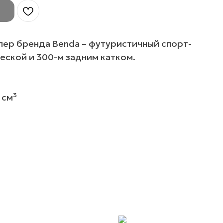
ер бренда Benda – футуристичный спорт-
еской и 300-м задним катком.
 см³