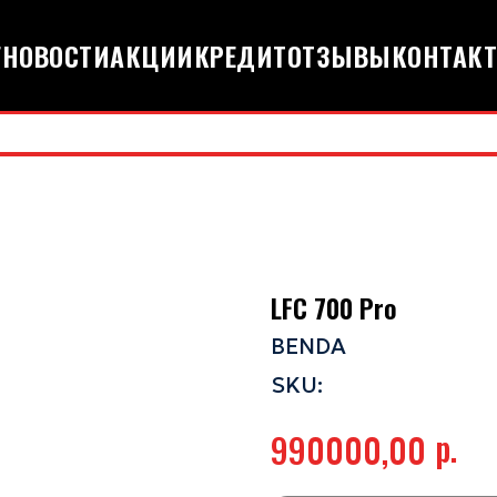
Г
НОВОСТИ
АКЦИИ
КРЕДИТ
ОТЗЫВЫ
КОНТАК
LFC 700 Pro
BENDA
SKU:
р.
990000,00