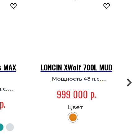
s MAX
LONCIN XWolf 700L MUD
Мощность 48 л.с.
Объем двигателя 686 см³
О
.с.
р.
999 000
976 см³
р.
Цвет